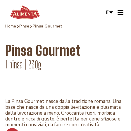
Vai al contenuto
IT
Home
Pinse
Pinsa Gourmet
Pinsa Gourmet
1 pinsa | 230g
La Pinsa Gourmet nasce dalla tradizione romana. Una
base che nasce da una doppia lievitazione e plasmata
dalla lavorazione a mano. Croccante fuori, morbida
dentro e ricca di gusto, è perfetta per cene sfiziose e
momenti conviviali, da farcire con creatività.