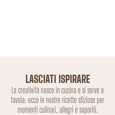
LASCIATI ISPIRARE
La creatività nasce in cucina e si serve a
tavola: ecco le nostre ricette sfiziose per
momenti culinari, allegri e saporiti.