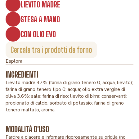
LIEVITO MADRE
STESA A MANO
CON OLIO EVO
Cercala tra i prodotti da forno
Esplora
INGREDIENTI
Lievito madre 47% (farina di grano tenero 0, acqua, lievito);
farina di grano tenero tipo 0; acqua; olio extra vergine di
oliva 3,6%; sale; farina di riso; lievito di birra; conservanti:
propionato di calcio, sorbato di potassio; farina di grano
tenero maltato, aroma.
MODALITÀ D'USO
Farcire a piacere e infornare rigorosamente su griglia (no