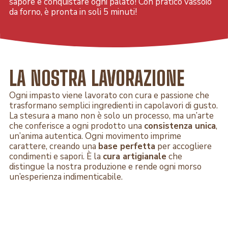
sapore e conquistare ogni palato! Con pratico vassoio
da forno, è pronta in soli 5 minuti!
LA NOSTRA LAVORAZIONE
Ogni impasto viene lavorato con cura e passione che
trasformano semplici ingredienti in capolavori di gusto.
La stesura a mano non è solo un processo, ma un’arte
che conferisce a ogni prodotto una
consistenza unica
,
un’anima autentica. Ogni movimento imprime
carattere, creando una
base perfetta
per accogliere
condimenti e sapori. È la
cura artigianale
che
distingue la nostra produzione e rende ogni morso
un’esperienza indimenticabile.