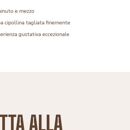
 minuto e mezzo
a cipollina tagliata finemente
erienza gustativa eccezionale
TTA ALLA