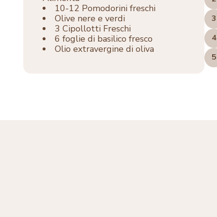
10-12 Pomodorini freschi
Olive nere e verdi
3
3 Cipollotti Freschi
4
6 foglie di basilico fresco
Olio extravergine di oliva
5