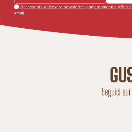
Acconsento a ricevere newsletter, aggiornamenti e offerte
email.
GU
Seguici sui