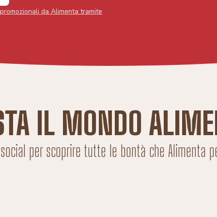
 promozionali da Alimenta tramite
STA IL MONDO ALIME
 social per scoprire tutte le bontà che Alimenta p