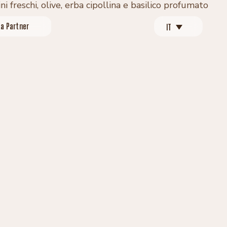
ta Partner
IT